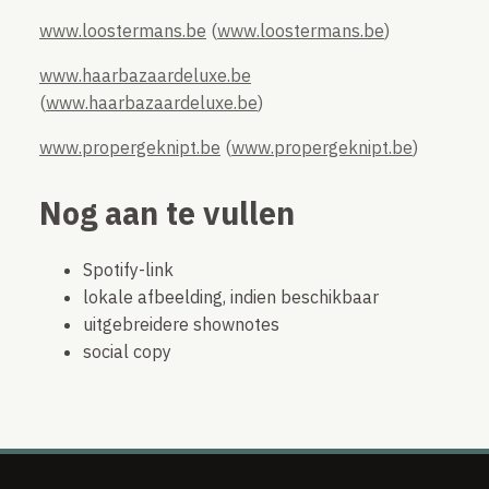
www.loostermans.be
(
www.loostermans.be
)
www.haarbazaardeluxe.be
(
www.haarbazaardeluxe.be
)
www.propergeknipt.be
(
www.propergeknipt.be
)
Nog aan te vullen
Spotify-link
lokale afbeelding, indien beschikbaar
uitgebreidere shownotes
social copy