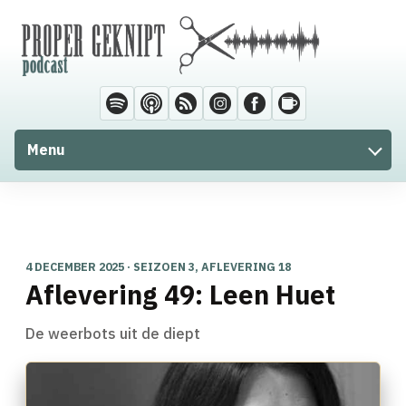
Menu
4 DECEMBER 2025 · SEIZOEN 3, AFLEVERING 18
Aflevering 49: Leen Huet
De weerbots uit de diept