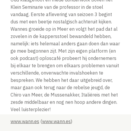
Klein Seminarie van de professor in de stoel
vandaag. Eerste aflevering van seizoen 3 begint
dus met een beetje nostalgisch achteruit kijken.
Wannes groeide op in Meer en volgt het pad dat al
zovelen in de kappersstoel bewandeld hebben,
namelijk: iets helemaal anders gaan doen dan waar
ge mee begonnen zijt. Met zijn eigen platform (en
ook podcast) oploscafé probeert hij ondernemers
bij elkaar te brengen om elkaars problemen vanuit
verschillende, onverwachte invalshoeken te
bespreken. We hebben het daar uitgebreid over,
maar gaan ook terug naar de rebelse jeugd, de
Chiro van Meer, de Mussenakker, Italiëreis met het
zesde middelbaar en nog nen hoop andere dingen.
Veel luisterplezier!
www.wann.es
(
www.wann.es
)