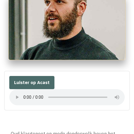
Luister op Acast
Oud klasgenoot en mede donderwolk boven het