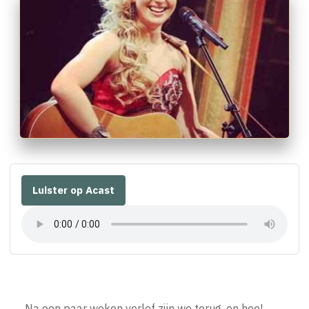
Luister op Acast
Na een paar weken verlof zijn we terug, en hoe!