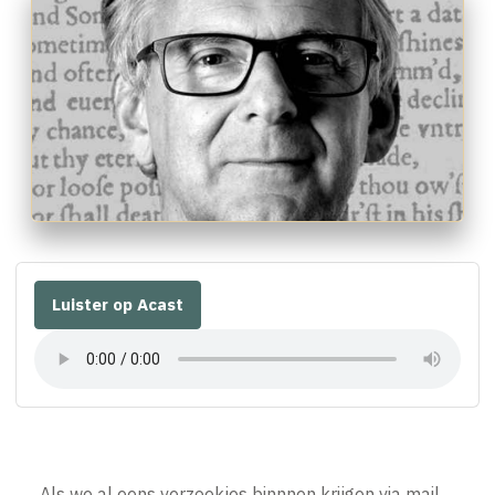
Luister op Acast
Als we al eens verzoekjes binnnen krijgen via mail,