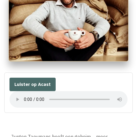
Luister op Acast
Jurgen Taeymans heeft een geheim… meer