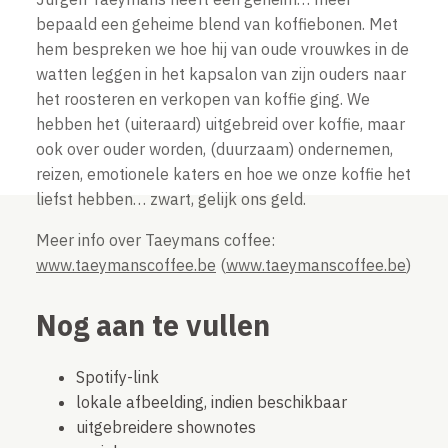
bepaald een geheime blend van koffiebonen. Met
hem bespreken we hoe hij van oude vrouwkes in de
watten leggen in het kapsalon van zijn ouders naar
het roosteren en verkopen van koffie ging. We
hebben het (uiteraard) uitgebreid over koffie, maar
ook over ouder worden, (duurzaam) ondernemen,
reizen, emotionele katers en hoe we onze koffie het
liefst hebben… zwart, gelijk ons geld.
Meer info over Taeymans coffee:
www.taeymanscoffee.be
(
www.taeymanscoffee.be
)
Nog aan te vullen
Spotify-link
lokale afbeelding, indien beschikbaar
uitgebreidere shownotes