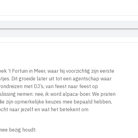
k ‘t Fortuin in Meer, waar hij voorzichtig zijn eerste
tjes. Dit groeide later uit tot een agentschap waar
rondreizen met DJ’s, van feest naar feest op
eslissing nemen: nee, ik word alpaca-boer. We praten
die zijn opmerkelijke keuzes mee bepaald hebben,
tocht naar jezelf en wat het betekent om
mee bezig houdt: