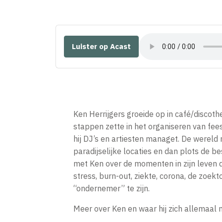
Luister op Acast
Ken Herrijgers groeide op in café/discothee
stappen zette in het organiseren van fees
hij DJ’s en artiesten managet. De wereld 
paradijselijke locaties en dan plots de b
met Ken over de momenten in zijn leven 
stress, burn-out, ziekte, corona, de zoek
“ondernemer” te zijn.
Meer over Ken en waar hij zich allemaal 